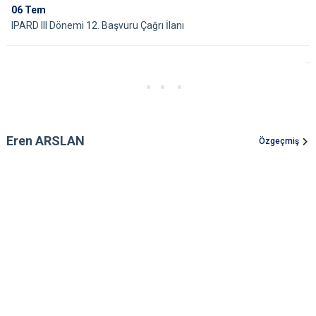
06
Tem
IPARD III Dönemi 12. Başvuru Çağrı İlanı
Eren ARSLAN
Özgeçmiş