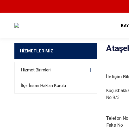
KA
Ataşe
HİZMETLERİMİZ
Hizmet Birimleri
İletişim Bil
İlçe İnsan Hakları Kurulu
Küçükbakka
No:9/3 At
Telefon No
Faks No