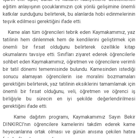
eğitim anlayışının çocuklarımızın çok yönlü gelişimine önemli
katkılar sunduğunu belirterek, bu alanlarda hobi edinmelerinin
teşvik edilmesi gerektiğini ifade etti.
Karne alan tüm öğrencileri tebrik eden Kaymakamımız, yaz
tatilinin hem dinlenmek hem de kendilerini geliştirmek için
önemli bir fırsat olduğunu belirterek özellikle kitap
okumalarını tavsiye etti. Sınıfları ziyaret ederek öğrencilerle
sohbet eden Kaymakamımız, öğretmen ve öğrencilere verimli
bir tatil dönemi temennisinde bulundu. Karnesinden istediği
sonucu alamayan öğrencilerin ise moralini bozmamaları
gerektiğini belirterek, yaz tatilinin eksiklerini tamamlamak için
önemli bir fırsat olduğunu, veli, öğretmen ve öğrenci iş
birliğiyle bu sürecin en iyi şekilde değerlendirilmesi
gerektiğini ifade etti.
Karne dağıtım programı, Kaymakamımız Sayın Bekir
DINKIRCI’nın öğrencilere karnelerini takdim ederek karne
heyecanlarına ortak olması ve günün anısına çekilen hatıra