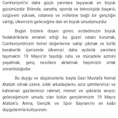
Cumhuriyeti’ni daha güçlü yarınlara taşıyacak en büyük
gücümüzdür. Bilimde, sanatta, sporda ve teknolojide başarılı,
özgüveni yüksek, vatanına ve milletine bağlı bir gençliğin
varlığı, ülkemizin geleceğine dair en büyük umudumuzdur.
Bugün bizlere düşen görev; ecdadımızın büyük
fedakârlıklarla emanet ettiği bu güzel vatanı korumak,
Cumhuriyetimizin temel değerlerine sahip çıkmak ve birlik
beraberlik içerisinde ülkemizi daha aydınlık yarınlara
taşımaktır. 19 Mayıs’ın taşıdığı ruhu ve mücadele azmini
yaşatmak, genç nesillere aktarmak hepimizin ortak
sorumluluğudur.
Bu duygu ve düşüncelerle; başta Gazi Mustafa Kemal
Atatürk olmak üzere, silah arkadaşlarını, aziz şehitlerimizi ve
kahraman gazilerimizi rahmet, minnet ve şükranla anıyor;
geleceğimizin umudu olan bütün gençlerimizin 19 Mayıs
Atatürk’ü Anma, Gençlik ve Spor Bayramı’nı en kalbi
duygularımla kutluyorum.