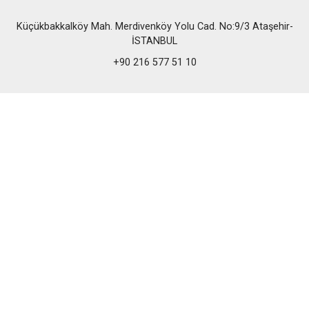
Küçükbakkalköy Mah. Merdivenköy Yolu Cad. No:9/3 Ataşehir-
İSTANBUL
+90 216 577 51 10