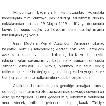
Milletimizin bağımsızlık ve özgürlük yolundaki
kararlılığının tüm dünyaya ilan edildiği, tarihimizin dönüm
noktalarından biri olan 19 Mayıs 1919’un 107. yıl dönümünü
büyük bir gurur, coşku ve heyecan içerisinde kutlamanın
mutluluğunu yaşıyoruz.
Gazi Mustafa Kemal Atatürk’ün Samsun’a çıkarak
başlattığı kurtuluş mücadelesi; esareti asla kabul etmeyen
aziz milletimizin yeniden dirilişinin, birlik ve beraberlik
ruhunun, vatan sevgisinin ve bağımsızlık inancının en güçlü
simgesi olmuştur. 19 Mayıs, yalnızca bir tarih değil;
milletimizin kaderini değiştiren, umutları yeniden yeşerten ve
Cumhuriyetimizin temellerini atan kutlu bir başlangıçtır.
Atatürk’ün bu anlamlı günü gençliğe armağan etmesi,
geleceğimizin teminatı olan gençlerimize duyduğu güvenin en
açık göstergesidir. Çünkü gençlerimiz; ülkemizin yarınlarını
inşa edecek, milli değerlerine sahip çıkarak Türkiye